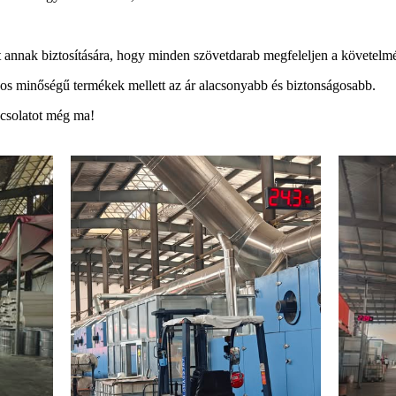
at annak biztosítására, hogy minden szövetdarab megfeleljen a követel
nos minőségű termékek mellett az ár alacsonyabb és biztonságosabb.
pcsolatot még ma!