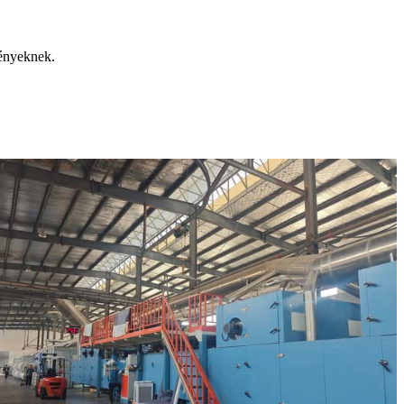
ményeknek.