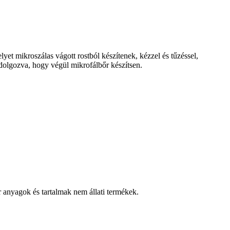
yet mikroszálas vágott rostból készítenek, kézzel és tűzéssel,
ldolgozva, hogy végül mikrofálbőr készítsen.
 anyagok és tartalmak nem állati termékek.