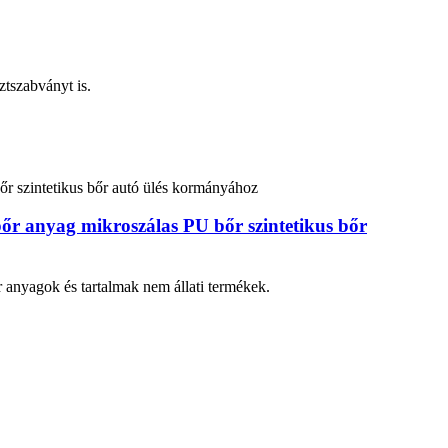
ztszabványt is.
őr anyag mikroszálas PU bőr szintetikus bőr
 anyagok és tartalmak nem állati termékek.