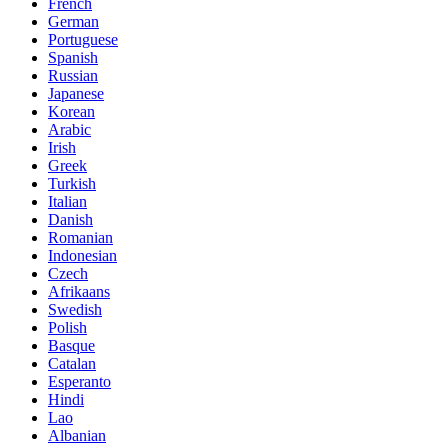
French
German
Portuguese
Spanish
Russian
Japanese
Korean
Arabic
Irish
Greek
Turkish
Italian
Danish
Romanian
Indonesian
Czech
Afrikaans
Swedish
Polish
Basque
Catalan
Esperanto
Hindi
Lao
Albanian