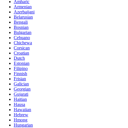
Amharic
Armenian
Azerbaijani
Belarusian
Bengali
Bosnian
Bulgarian
Cebuano
Chichewa
Corsican
Croatian
Dutch
Estonian
Filipino
Finnish
Frisian
Galician
Georgian
Gujarati
Haitian
Hausa
Hawaiian
Hebrew
Hmong
Hungarian