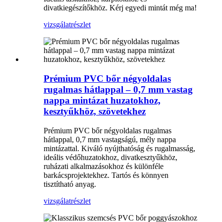
divatkiegészítőkhöz. Kérj egyedi mintát még ma!
vizsgálat
részlet
Prémium PVC bőr négyoldalas
rugalmas hátlappal – 0,7 mm vastag
nappa mintázat huzatokhoz,
kesztyűkhöz, szövetekhez
Prémium PVC bőr négyoldalas rugalmas
hátlappal, 0,7 mm vastagságú, mély nappa
mintázattal. Kiváló nyújthatóság és rugalmasság,
ideális védőhuzatokhoz, divatkesztyűkhöz,
ruházati alkalmazásokhoz és különféle
barkácsprojektekhez. Tartós és könnyen
tisztítható anyag.
vizsgálat
részlet