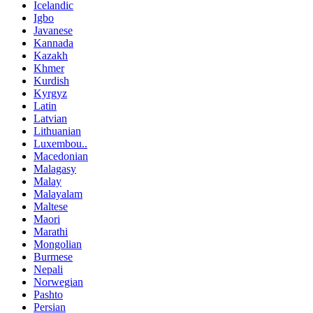
Icelandic
Igbo
Javanese
Kannada
Kazakh
Khmer
Kurdish
Kyrgyz
Latin
Latvian
Lithuanian
Luxembou..
Macedonian
Malagasy
Malay
Malayalam
Maltese
Maori
Marathi
Mongolian
Burmese
Nepali
Norwegian
Pashto
Persian