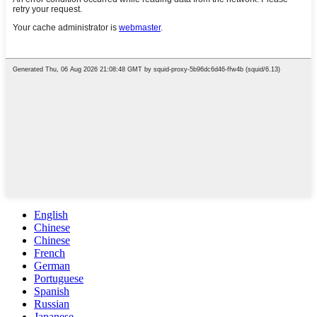
English
Chinese
Chinese
French
German
Portuguese
Spanish
Russian
Japanese