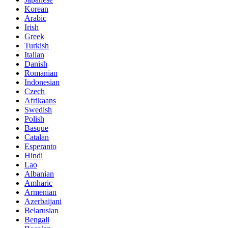
Korean
Arabic
Irish
Greek
Turkish
Italian
Danish
Romanian
Indonesian
Czech
Afrikaans
Swedish
Polish
Basque
Catalan
Esperanto
Hindi
Lao
Albanian
Amharic
Armenian
Azerbaijani
Belarusian
Bengali