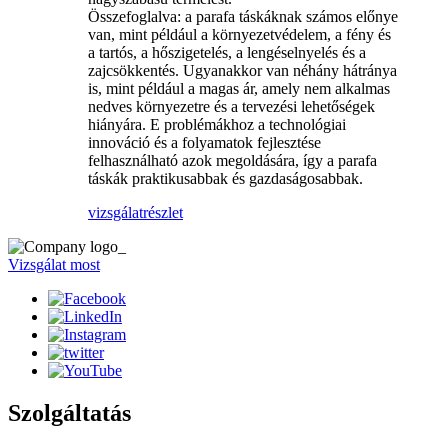
Összefoglalva: a parafa táskáknak számos előnye
van, mint például a környezetvédelem, a fény és
a tartós, a hőszigetelés, a lengéselnyelés és a
zajcsökkentés. Ugyanakkor van néhány hátránya
is, mint például a magas ár, amely nem alkalmas
nedves környezetre és a tervezési lehetőségek
hiányára. E problémákhoz a technológiai
innováció és a folyamatok fejlesztése
felhasználható azok megoldására, így a parafa
táskák praktikusabbak és gazdaságosabbak.
vizsgálat
részlet
Vizsgálat most
Szolgáltatás