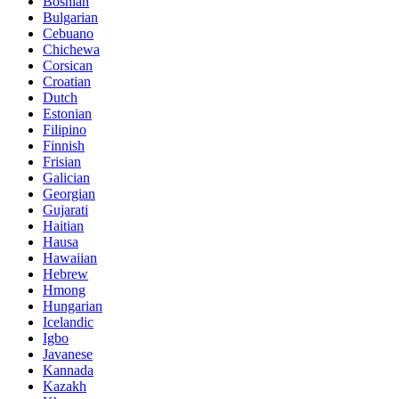
Bosnian
Bulgarian
Cebuano
Chichewa
Corsican
Croatian
Dutch
Estonian
Filipino
Finnish
Frisian
Galician
Georgian
Gujarati
Haitian
Hausa
Hawaiian
Hebrew
Hmong
Hungarian
Icelandic
Igbo
Javanese
Kannada
Kazakh