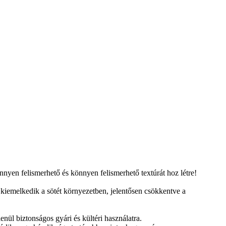
nyen felismerhető és könnyen felismerhető textúrát hoz létre!
z kiemelkedik a sötét környezetben, jelentősen csökkentve a
nül biztonságos gyári és kültéri használatra.