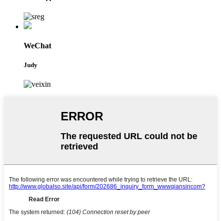
WeChat
Judy