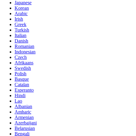
Japanese
Korean
Arabic
Irish
Greek
Turkish
Italian
Danish
Romanian
Indonesian
Czech
Afrikaans
Swedish
Polish
Basque
Catalan
Esperanto
Hindi
Lao
Albanian
Amharic
Armenian
Azerbaijani
Belarusian
Bengali