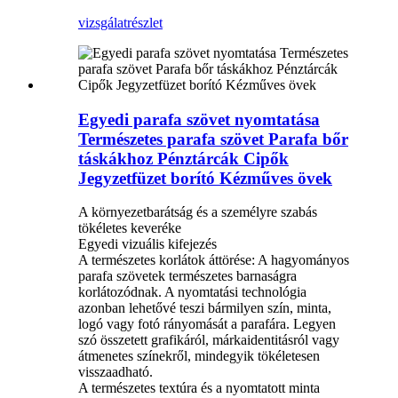
vizsgálat
részlet
Egyedi parafa szövet nyomtatása
Természetes parafa szövet Parafa bőr
táskákhoz Pénztárcák Cipők
Jegyzetfüzet borító Kézműves övek
A környezetbarátság és a személyre szabás
tökéletes keveréke
Egyedi vizuális kifejezés
A természetes korlátok áttörése: A hagyományos
parafa szövetek természetes barnaságra
korlátozódnak. A nyomtatási technológia
azonban lehetővé teszi bármilyen szín, minta,
logó vagy fotó rányomását a parafára. Legyen
szó összetett grafikáról, márkaidentitásról vagy
átmenetes színekről, mindegyik tökéletesen
visszaadható.
A természetes textúra és a nyomtatott minta