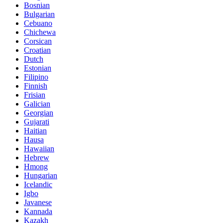
Bosnian
Bulgarian
Cebuano
Chichewa
Corsican
Croatian
Dutch
Estonian
Filipino
Finnish
Frisian
Galician
Georgian
Gujarati
Haitian
Hausa
Hawaiian
Hebrew
Hmong
Hungarian
Icelandic
Igbo
Javanese
Kannada
Kazakh