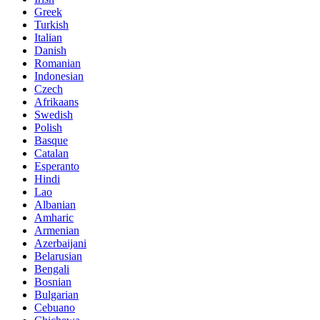
Greek
Turkish
Italian
Danish
Romanian
Indonesian
Czech
Afrikaans
Swedish
Polish
Basque
Catalan
Esperanto
Hindi
Lao
Albanian
Amharic
Armenian
Azerbaijani
Belarusian
Bengali
Bosnian
Bulgarian
Cebuano