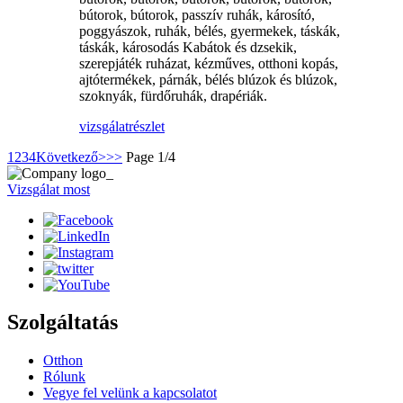
bútorok, bútorok, passzív ruhák, károsító,
poggyászok, ruhák, bélés, gyermekek, táskák,
táskák, károsodás Kabátok és dzsekik,
szerepjáték ruházat, kézműves, otthoni kopás,
ajtótermékek, párnák, bélés blúzok és blúzok,
szoknyák, fürdőruhák, drapériák.
vizsgálat
részlet
1
2
3
4
Következő>
>>
Page 1/4
Vizsgálat most
Szolgáltatás
Otthon
Rólunk
Vegye fel velünk a kapcsolatot