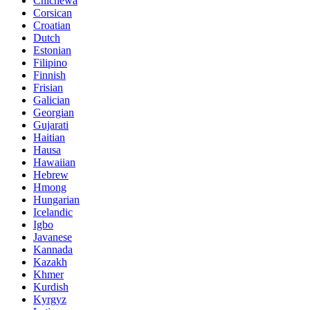
Chichewa
Corsican
Croatian
Dutch
Estonian
Filipino
Finnish
Frisian
Galician
Georgian
Gujarati
Haitian
Hausa
Hawaiian
Hebrew
Hmong
Hungarian
Icelandic
Igbo
Javanese
Kannada
Kazakh
Khmer
Kurdish
Kyrgyz