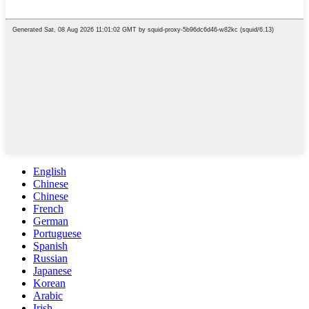
English
Chinese
Chinese
French
German
Portuguese
Spanish
Russian
Japanese
Korean
Arabic
Irish