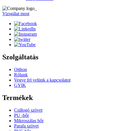
Vizsgálat most
Szolgáltatás
Otthon
Rólunk
Vegye fel velünk a kapcsolatot
GYIK
Termékek
Csillogó szövet
PU -bőr
Mikroszálas bőr
Parafa szövet