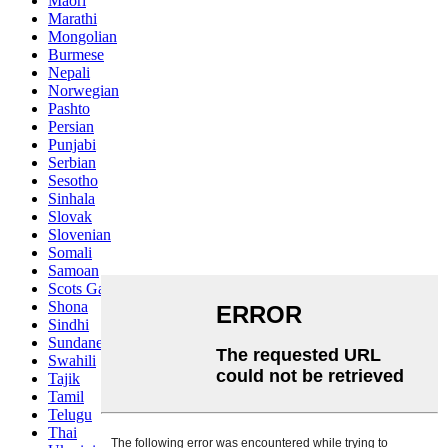
Maori
Marathi
Mongolian
Burmese
Nepali
Norwegian
Pashto
Persian
Punjabi
Serbian
Sesotho
Sinhala
Slovak
Slovenian
Somali
Samoan
Scots Gaelic
Shona
Sindhi
Sundanese
Swahili
Tajik
Tamil
Telugu
Thai