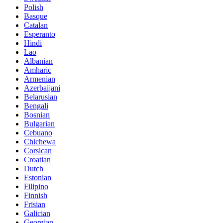
Polish
Basque
Catalan
Esperanto
Hindi
Lao
Albanian
Amharic
Armenian
Azerbaijani
Belarusian
Bengali
Bosnian
Bulgarian
Cebuano
Chichewa
Corsican
Croatian
Dutch
Estonian
Filipino
Finnish
Frisian
Galician
Georgian