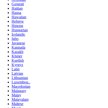
Gujarati
Haitian
Hausa
Hawaiian
Hebrew
Hmong
Hungarian
Icelandic
Igbo
Javanese
Kannada
Kazakh
Khmer
Kurdish
Kyrgyz
Latin
Latvian
Lithuanian
Luxembou..
Macedonian
Malagasy
Malay
Malayalam
Maltese