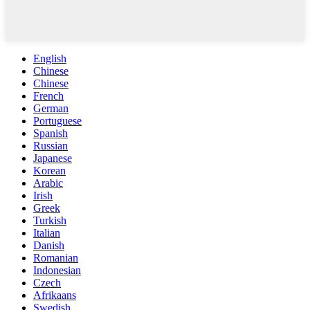
English
Chinese
Chinese
French
German
Portuguese
Spanish
Russian
Japanese
Korean
Arabic
Irish
Greek
Turkish
Italian
Danish
Romanian
Indonesian
Czech
Afrikaans
Swedish